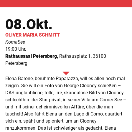
08.Okt.
OLIVER MARIA
SCHMITT
KomaSee
19:00
Rathaussaal Petersberg
Rathausplatz 1
36100
Petersberg
Elena Barone, berühmte Paparazza, will es allen noch mal
zeigen. Sie will ein Foto von George Clooney schießen –
DAS unglaubliche, tolle, irre, skandalöse Bild von Clooney
schlechthin: der Star privat, in seiner Villa am Comer See –
und mit seiner geheimnisvollen Affäre, über die man
tuschelt! Also fährt Elena an den Lago di Como, quartiert
sich ein, späht und spioniert, um an Clooney
ranzukommen. Das ist schwieriger als gedacht. Elena