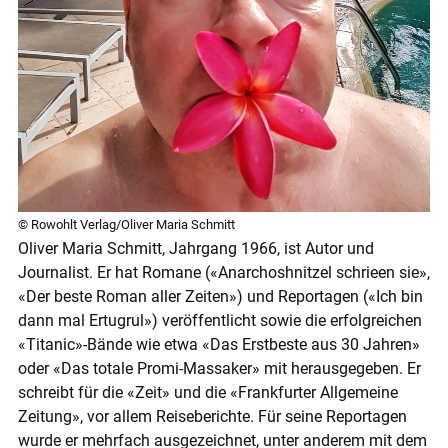
© Rowohlt Verlag/Oliver Maria Schmitt
Oliver Maria Schmitt, Jahrgang 1966, ist Autor und
Journalist. Er hat Romane («Anarchoshnitzel schrieen sie»,
«Der beste Roman aller Zeiten») und Reportagen («Ich bin
dann mal Ertugrul») veröffentlicht sowie die erfolgreichen
«Titanic»-Bände wie etwa «Das Erstbeste aus 30 Jahren»
oder «Das totale Promi-Massaker» mit herausgegeben. Er
schreibt für die «Zeit» und die «Frankfurter Allgemeine
Zeitung», vor allem Reiseberichte. Für seine Reportagen
wurde er mehrfach ausgezeichnet, unter anderem mit dem