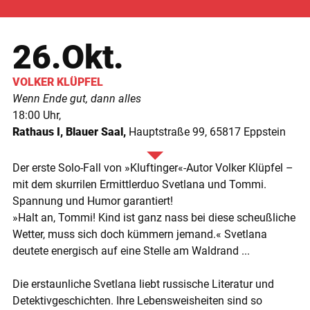
26.Okt.
VOLKER
KLÜPFEL
Wenn Ende gut, dann alles
18:00
Rathaus I, Blauer Saal
Hauptstraße 99
65817
Eppstein
Der erste Solo-Fall von »Kluftinger«-Autor Volker Klüpfel –
mit dem skurrilen Ermittlerduo Svetlana und Tommi.
Spannung und Humor garantiert!
»Halt an, Tommi! Kind ist ganz nass bei diese scheußliche
Wetter, muss sich doch kümmern jemand.« Svetlana
deutete energisch auf eine Stelle am Waldrand ...
Die erstaunliche Svetlana liebt russische Literatur und
Detektivgeschichten. Ihre Lebensweisheiten sind so