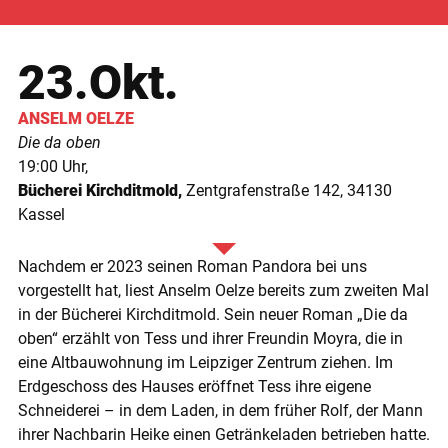
23.Okt.
ANSELM
OELZE
Die da oben
19:00
Bücherei Kirchditmold
Zentgrafenstraße 142
34130
Kassel
Nachdem er 2023 seinen Roman Pandora bei uns
vorgestellt hat, liest Anselm Oelze bereits zum zweiten Mal
in der Bücherei Kirchditmold. Sein neuer Roman „Die da
oben“ erzählt von Tess und ihrer Freundin Moyra, die in
eine Altbauwohnung im Leipziger Zentrum ziehen. Im
Erdgeschoss des Hauses eröffnet Tess ihre eigene
Schneiderei – in dem Laden, in dem früher Rolf, der Mann
ihrer Nachbarin Heike einen Getränkeladen betrieben hatte.