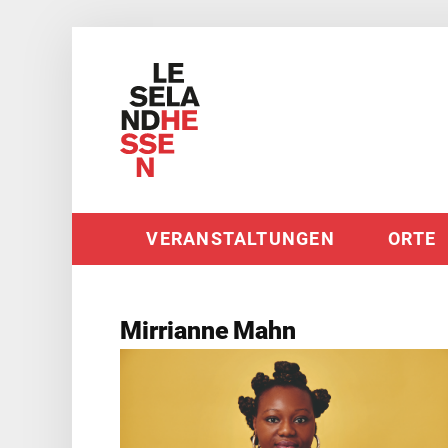
Direkt
zum
Inhalt
Haupt-
VERANSTALTUNGEN
ORTE
Navigation
Mirrianne
Mahn