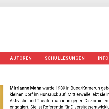
AUTOREN
SCHULLESUNGEN
INF
Mirrianne Mahn
wurde 1989 in Buea/Kamerun gebo
kleinen Dorf im Hunsrück auf. Mittlerweile lebt sie in
Aktivistin und Theatermacherin gegen Diskriminie
engagiert. Sie ist Referentin für Diversitätsentwick