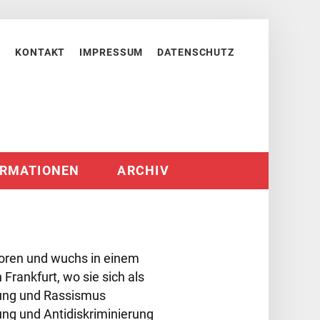
Meta
KONTAKT
IMPRESSUM
DATENSCHUTZ
Navigation
ORMATIONEN
ARCHIV
ren und wuchs in einem
 Frankfurt, wo sie sich als
rung und Rassismus
lung und Antidiskriminierung